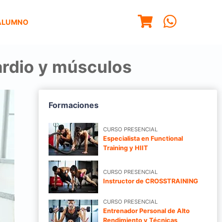
ALUMNO
cardio y músculos
Formaciones
CURSO PRESENCIAL
Especialista en Functional
Training y HIIT
CURSO PRESENCIAL
Instructor de CROSSTRAINING
CURSO PRESENCIAL
Entrenador Personal de Alto
Rendimiento y Técnicas