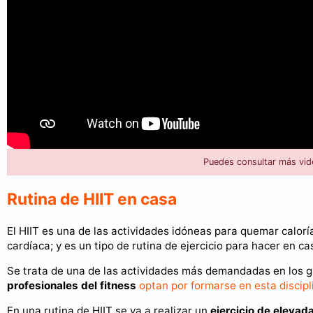
Puedes consultar más vid
Rutina de HIIT en casa
El HIIT es una de las actividades idóneas para quemar calorí
cardíaca; y es un tipo de rutina de ejercicio para hacer en ca
Se trata de una de las actividades más demandadas en los gi
profesionales del fitness
optan por formarse en esta discipl
En una rutina de HIIT se va a realizar un
ejercicio de elevad