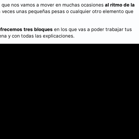
 es que nos vamos a mover en muchas ocasiones
al ritmo de la
(a veces unas pequeñas pesas o cualquier otro elemento que
ofrecemos tres bloques
en los que vas a poder trabajar tus
na y con todas las explicaciones.