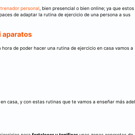
trenador personal
, bien presencial o bien online; ya que estos
ces de adaptar la rutina de ejercicio de una persona a sus
i aparatos
a hora de poder hacer una rutina de ejercicio en casa vamos a
n casa, y con estas rutinas que te vamos a enseñar más ade
 ejercicios para
fortalecer y tonificar
unas zonas concretas de