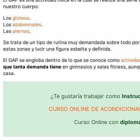
nuestro cuerpo:
Los
glúteos
.
Los
abdominales
.
Las
piernas
.
Se trata de un tipo de rutina muy demandada sobre todo po
estas zonas y lucir una figura esbelta y definida.
El GAP se engloba dentro de lo que se conoce como
activida
que tanta demanda tiene
en gimnasios y salas fitness, aun
casa.
¿Te gustaría trabajar como
Instru
CURSO ONLINE DE ACONDICIONA
Curso Online con
diplom