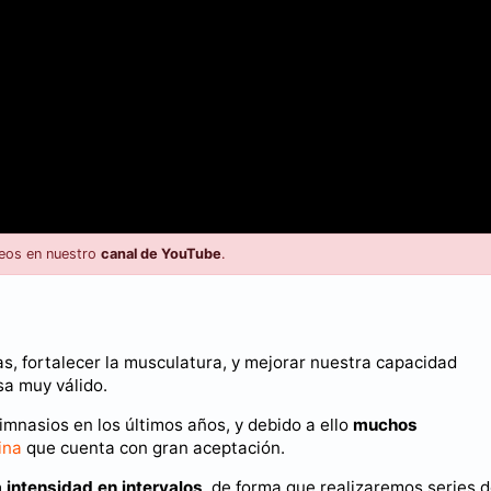
eos en nuestro
canal de YouTube
.
as, fortalecer la musculatura, y mejorar nuestra capacidad
sa muy válido.
mnasios en los últimos años, y debido a ello
muchos
ina
que cuenta con gran aceptación.
a intensidad en intervalos
, de forma que realizaremos series 