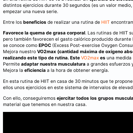
distintos ejercicios durante 30 segundos (es un valor medio
empezar una nueva serie.
Entre los
beneficios
de realizar una rutina de
HIIT
encontram
Favorece la quema de grasa corporal
. Las rutinas de HIIT 
pero también favorecen el gasto calórico producido durante la
se conoce como
EPOC
(Excess Post-exercise Oxygen Consu
Mejora nuestro
VO2max
(cantidad máxima de oxígeno abs
realizando este tipo de rutina. Este
VO2max
es
una medida 
Permite
adaptar nuestra musculatura
a grandes esfuerzos y
Mejora la
eficiencia
a la hora de obtener energía.
En esta rutina de HIIT en casa de 30 minutos que te propon
ellos unos ejercicios en este sistema de intervalos de elevad
Con ello, conseguiremos
ejercitar todos los grupos muscul
material que tenemos en nuestra casa.