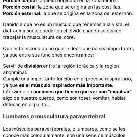
Porción lumbar
: aquella originada en la zona lumbar.
Porción costal
: la zona que se origina en las costillas.
Porción esternal
: la que se origina en la zona del esternón.
Debido a que no es un músculo que tenemos a la vista, el
diafragma suele quedar en el olvido cuando se decide
trabajar la musculatura del core.
Que esté escondido no quiere decir que no sea importante,
ya que entre sus funciones encontramos:
Servir de
división
entre la región torácica y la región
abdominal.
Cumple una importante función en el proceso respiratorio,
ya que
es el músculo inspirador más importante
.
Interviene en
acciones que tienen que ver con “expulsar”
algo de nuestro cuerpo, como son toser, vomitar, hablar,
defecar, en el parto…
Lumbares o musculatura paravertebral
Los músculos paravertebrales, o lumbares, como se les
conoce más coloquialmente, son una serie de músculos