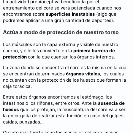
La actividad propioceptiva beneficiada por el
entrenamiento del core se verá potenciada cuando nos
encontremos sobre
superficies inestables
(algo que
podremos aplicar a una gran cantidad de deportes).
Actúa a modo de protección de nuestro torso
Los músculos son la capa externa y visible de nuestro
cuerpo, y ello les convierte en la
primera barrera de
protección
con la que cuentan los órganos internos.
La zona donde se encuentra el core es la misma en la cual
se encuentran determinados
órganos vitales
, los cuales
no cuentan con la protección de los huesos que forman la
caja torácica.
Entre estos órganos encontramos el estómago, los
intestinos o los riñones, entre otros. Ante la
ausencia de
huesos
que los protejan, la musculatura del core va a ser
la encargada de realizar esta función en caso del golpes,
caídas, punzadas…
Cuanto más fuerte sean los músculos del core, mayor