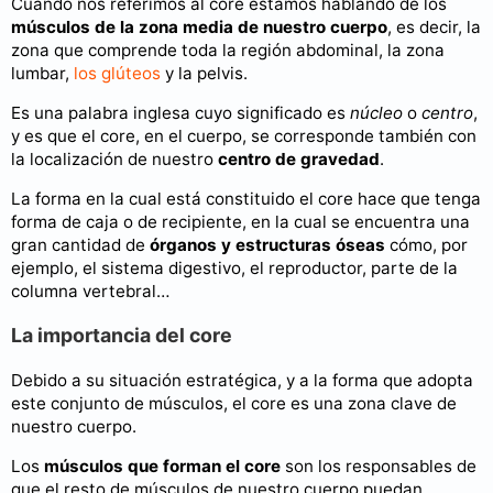
Cuando nos referimos al core estamos hablando de los
músculos de la zona media de nuestro cuerpo
, es decir, la
zona que comprende toda la región abdominal, la zona
lumbar,
los glúteos
y la pelvis.
Es una palabra inglesa cuyo significado es
núcleo
o
centro
,
y es que el core, en el cuerpo, se corresponde también con
la localización de nuestro
centro de gravedad
.
La forma en la cual está constituido el core hace que tenga
forma de caja o de recipiente, en la cual se encuentra una
gran cantidad de
órganos y estructuras óseas
cómo, por
ejemplo, el sistema digestivo, el reproductor, parte de la
columna vertebral…
La importancia del core
Debido a su situación estratégica, y a la forma que adopta
este conjunto de músculos, el core es una zona clave de
nuestro cuerpo.
Los
músculos que forman el core
son los responsables de
que el resto de músculos de nuestro cuerpo puedan