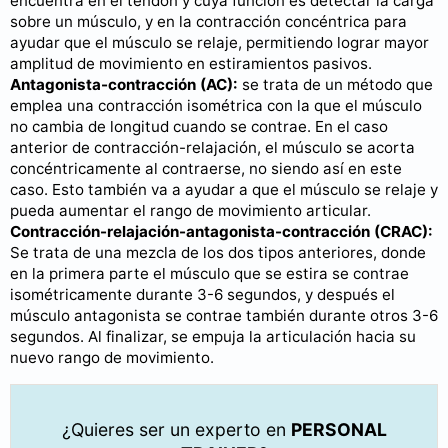
encuentra en el tendón y cuya función es detectar la carga
sobre un músculo, y en la contracción concéntrica para
ayudar que el músculo se relaje, permitiendo lograr mayor
amplitud de movimiento en estiramientos pasivos.
Antagonista-contracción (AC):
se trata de un método que
emplea una contracción isométrica con la que el músculo
no cambia de longitud cuando se contrae. En el caso
anterior de contracción-relajación, el músculo se acorta
concéntricamente al contraerse, no siendo así en este
caso. Esto también va a ayudar a que el músculo se relaje y
pueda aumentar el rango de movimiento articular.
Contracción-relajación-antagonista-contracción (CRAC):
Se trata de una mezcla de los dos tipos anteriores, donde
en la primera parte el músculo que se estira se contrae
isométricamente durante 3-6 segundos, y después el
músculo antagonista se contrae también durante otros 3-6
segundos. Al finalizar, se empuja la articulación hacia su
nuevo rango de movimiento.
¿Quieres ser un experto en
PERSONAL