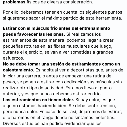
problemas
físicos de diversa consideración.
Por ello, deberemos tener en cuenta los siguientes puntos
si queremos sacar el máximo partido de esta herramienta.
Estirar con el músculo frío antes del entrenamiento
puede favorecer las lesiones.
Si realizamos los
estiramientos de esta manera, podemos llegar a crear
pequeñas roturas en las fibras musculares que luego,
durante el ejercicio, se van a ver sometidas a grandes
esfuerzos.
No se debe tomar una sesión de estiramientos como un
calentamiento.
Es habitual ver a deportistas que, antes de
iniciar una carrera, o antes de empezar una rutina de
pesas, se ponen a estirar con dedicación sus músculos sin
realizar otro tipo de actividad. Esto nos lleva al punto
anterior, y es que nunca debemos estirar en frío.
Los estiramientos no tienen doler.
Si hay dolor, es que
algo no estamos haciendo bien. Se debe sentir tensión,
pero nunca dolor. En caso de ser así, dejaremos de estirar,
o lo haremos en el rango donde no sintamos molestias.
Diversos estudios han podido evidenciar que los