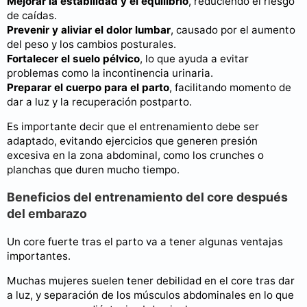
Mejorar la estabilidad y el equilibrio
, reduciendo el riesgo
de caídas.
Prevenir y aliviar el dolor lumbar
, causado por el aumento
del peso y los cambios posturales.
Fortalecer el suelo pélvico
, lo que ayuda a evitar
problemas como la incontinencia urinaria.
Preparar el cuerpo para el parto
, facilitando momento de
dar a luz y la recuperación postparto.
Es importante decir que el entrenamiento debe ser
adaptado, evitando ejercicios que generen presión
excesiva en la zona abdominal, como los crunches o
planchas que duren mucho tiempo.
Beneficios del entrenamiento del core después
del embarazo
Un core fuerte tras el parto va a tener algunas ventajas
importantes.
Muchas mujeres suelen tener debilidad en el core tras dar
a luz, y separación de los músculos abdominales en lo que