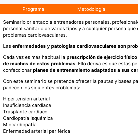
Programa
Metodología
Seminario orientado a entrenadores personales, profesional
personal sanitario de varios tipos y a cualquier persona q
problemas cardiovasculares.
Las
enfermedades y patologías cardiovasculares son pro
Cada vez es más habitual la
prescripción de ejercicio físico
de muchos de estos problemas
. Ello deriva es que estas p
confeccionar
planes de entrenamiento adaptados a sus car
Con este seminario se pretende ofrecer la pautas y bases p
padecen los siguientes problemas:
Hipertensión arterial
Insuficiencia cardíaca
Trasplante cardíaco
Cardiopatía isquémica
Miocardiopatía
Enfermedad arterial periférica