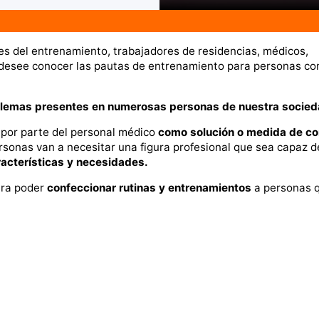
es del entrenamiento, trabajadores de residencias, médicos,
ue desee conocer las pautas de entrenamiento para personas co
blemas presentes en numerosas personas de nuestra socied
por parte del personal médico
como solución o medida de co
ersonas van a necesitar una figura profesional que sea capaz d
acterísticas y necesidades.
ara poder
confeccionar rutinas y entrenamientos
a personas 