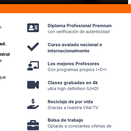
Diploma Profesional Premium
n
con verificación de autenticidad
ad.
Curso avalado nacional e
internacionalmente
ntrol
e
Los mejores Profesores
Con programas propios I+D+I
que
Clases grabadas en 4k
ultra high definition (UHD)
Reciclaje de por vida
Gracias a nuestra Vital TV
Bolsa de trabajo
Optarás a constantes ofertas de