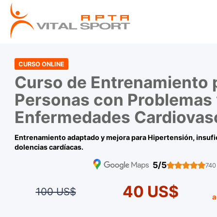
CURSO ONLINE
Curso de Entrenamiento 
Personas con Problemas 
Enfermedades Cardiovas
Entrenamiento adaptado y mejora para Hipertensión, insufic
dolencias cardíacas.
5/5
740
40 US$
100 US$
a