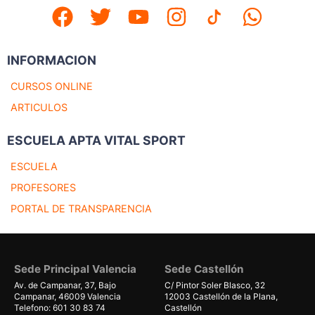
INFORMACION
CURSOS ONLINE
ARTICULOS
ESCUELA APTA VITAL SPORT
ESCUELA
PROFESORES
PORTAL DE TRANSPARENCIA
Sede Principal Valencia
Sede Castellón
Av. de Campanar, 37, Bajo
C/ Pintor Soler Blasco, 32
Campanar, 46009 Valencia
12003 Castellón de la Plana,
Telefono: 601 30 83 74
Castellón