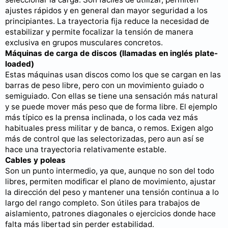
ajustes rápidos y en general dan mayor seguridad a los
principiantes. La trayectoria fija reduce la necesidad de
estabilizar y permite focalizar la tensión de manera
exclusiva en grupos musculares concretos.
Máquinas de carga de discos (llamadas en inglés plate-
loaded)
Estas máquinas usan discos como los que se cargan en las
barras de peso libre, pero con un movimiento guiado o
semiguiado. Con ellas se tiene una sensación más natural
y se puede mover más peso que de forma libre. El ejemplo
más típico es la prensa inclinada, o los cada vez más
habituales press militar y de banca, o remos. Exigen algo
más de control que las selectorizadas, pero aun así se
hace una trayectoria relativamente estable.
Cables y poleas
Son un punto intermedio, ya que, aunque no son del todo
libres, permiten modificar el plano de movimiento, ajustar
la dirección del peso y mantener una tensión continua a lo
largo del rango completo. Son útiles para trabajos de
aislamiento, patrones diagonales o ejercicios donde hace
falta más libertad sin perder estabilidad.