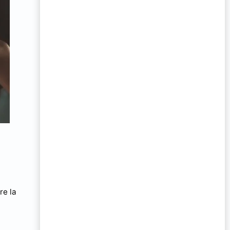
re la