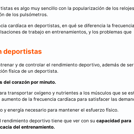
stas es algo muy sencillo con la popularización de los reloje
ón de los pulsómetros.
ncia cardíaca en deportistas, en qué se diferencia la frecuenci
ulsaciones de trabajo en entrenamientos, y los problemas que
n deportistas
ntrenar y de controlar el rendimiento deportivo, además de ser
ción física de un deportista.
s del corazón por minuto.
ra transportar oxígeno y nutrientes a los músculos que se es
un aumento de la frecuencia cardíaca para satisfacer las deman
o y energía necesario para mantener el esfuerzo físico.
el rendimiento deportivo tiene que ver con su
capacidad para
ficacia del entrenamiento.