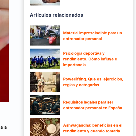
Artículos relacionados
Material imprescindible para un
entrenador personal
Psicología deportiva y
rendimiento. Cómo influye e
importancia
Powerlifting. Qué es, ejercicios,
reglas y categorías
Requisitos legales para ser
entrenador personal en España
Ashwagandha: beneficios en el
va a
rendimiento y cuando tomarla