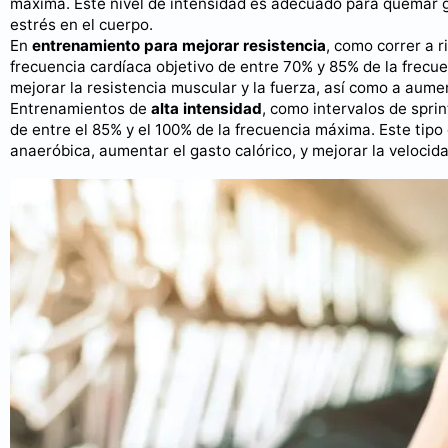
máxima. Este nivel de intensidad es adecuado para quemar g
estrés en el cuerpo.
En
entrenamiento para mejorar resistencia
, como correr a 
frecuencia cardíaca objetivo de entre 70% y 85% de la frecu
mejorar la resistencia muscular y la fuerza, así como a aume
Entrenamientos de
alta intensidad
, como intervalos de spri
de entre el 85% y el 100% de la frecuencia máxima. Este tip
anaeróbica, aumentar el gasto calórico, y mejorar la velocida