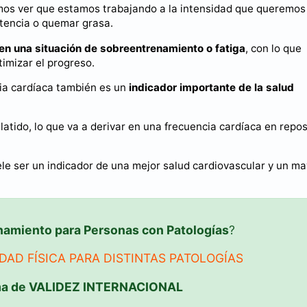
demos ver que estamos trabajando a la intensidad que queremos
stencia o quemar grasa.
 en una situación de sobreentrenamiento o fatiga
, con lo que
imizar el progreso.
cia cardíaca también es un
indicador importante de la salud
ido, lo que va a derivar en una frecuencia cardíaca en repo
ele ser un indicador de una mejor salud cardiovascular y un m
namiento para Personas con Patologías
?
DAD FÍSICA PARA DISTINTAS PATOLOGÍAS
ma de VALIDEZ INTERNACIONAL