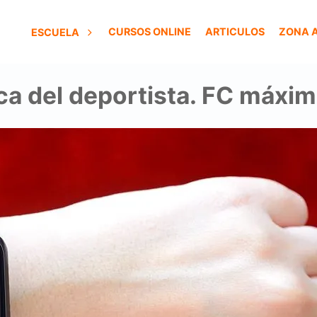
CURSOS ONLINE
ARTICULOS
ZONA 
ESCUELA
ca del deportista. FC máxim