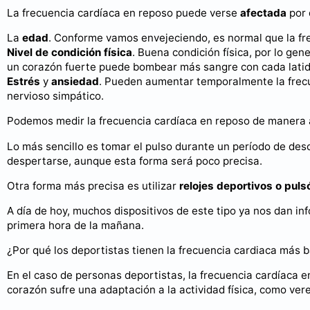
La frecuencia cardíaca en reposo puede verse
afectada
por 
La
edad
. Conforme vamos envejeciendo, es normal que la fr
Nivel de condición física
. Buena condición física, por lo ge
un corazón fuerte puede bombear más sangre con cada latid
Estrés
y
ansiedad
. Pueden aumentar temporalmente la frecu
nervioso simpático.
Podemos medir la frecuencia cardíaca en reposo de manera
Lo más sencillo es tomar el pulso durante un período de de
despertarse, aunque esta forma será poco precisa.
Otra forma más precisa es utilizar
relojes deportivos o pul
A día de hoy, muchos dispositivos de este tipo ya nos dan i
primera hora de la mañana.
¿Por qué los deportistas tienen la frecuencia cardiaca más 
En el caso de personas deportistas, la frecuencia cardíaca e
corazón sufre una adaptación a la actividad física, como ve