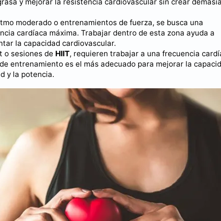
rasa y mejorar la resistencia cardiovascular sin crear demasi
ritmo moderado o entrenamientos de fuerza, se busca una
encia cardíaca máxima. Trabajar dentro de esta zona ayuda a
ntar la capacidad cardiovascular.
nt o sesiones de
HIIT
, requieren trabajar a una frecuencia card
o de entrenamiento es el más adecuado para mejorar la capaci
d y la potencia.