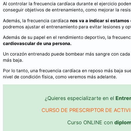
Al controlar la frecuencia cardíaca durante el ejercicio po
conseguir objetivos de entrenamiento, como mejorar la resi
Además, la frecuencia cardíaca
nos va a indicar si estamos
podremos ajustar el entrenamiento para evitar lesiones y opt
Además de su papel en el rendimiento deportivo, la frecuen
cardiovascular de una persona.
Un corazón entrenado puede bombear más sangre con cada lat
más baja.
Por lo tanto, una frecuencia cardíaca en reposo más baja su
nivel de condición física, como veremos más adelante.
¿Quieres especializarte en el
Entre
CURSO DE PRESCRIPTOR DE ACTIVI
Curso ONLINE con
diplo