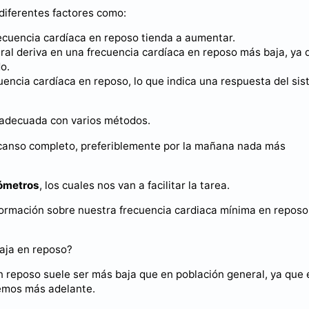
diferentes factores como:
ecuencia cardíaca en reposo tienda a aumentar.
neral deriva en una frecuencia cardíaca en reposo más baja, ya 
o.
encia cardíaca en reposo, lo que indica una respuesta del si
 adecuada con varios métodos.
scanso completo, preferiblemente por la mañana nada más
sómetros
, los cuales nos van a facilitar la tarea.
nformación sobre nuestra frecuencia cardiaca mínima en reposo
baja en reposo?
n reposo suele ser más baja que en población general, ya que 
remos más adelante.