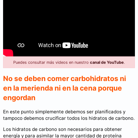
Puedes consultar más videos en nuestro
canal de YouTube
.
No se deben comer carbohidratos ni
en la merienda ni en la cena porque
engordan
En este punto simplemente debemos ser planificados y
tampoco debemos crucificar todos los hidratos de carbono.
Los hidratos de carbono son necesarios para obtener
energía y para asimilar la mayor cantidad de proteína