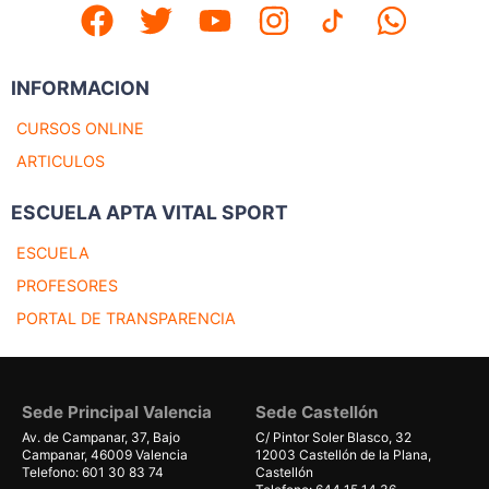
INFORMACION
CURSOS ONLINE
ARTICULOS
ESCUELA APTA VITAL SPORT
ESCUELA
PROFESORES
PORTAL DE TRANSPARENCIA
Sede Principal Valencia
Sede Castellón
Av. de Campanar, 37, Bajo
C/ Pintor Soler Blasco, 32
Campanar, 46009 Valencia
12003 Castellón de la Plana,
Telefono: 601 30 83 74
Castellón