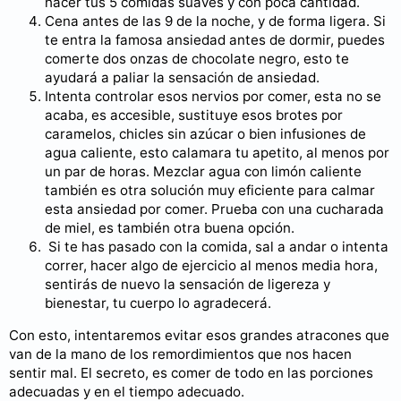
hacer tus 5 comidas suaves y con poca cantidad.
Cena antes de las 9 de la noche, y de forma ligera. Si
te entra la famosa ansiedad antes de dormir, puedes
comerte dos onzas de chocolate negro, esto te
ayudará a paliar la sensación de ansiedad.
Intenta controlar esos nervios por comer, esta no se
acaba, es accesible, sustituye esos brotes por
caramelos, chicles sin azúcar o bien infusiones de
agua caliente, esto calamara tu apetito, al menos por
un par de horas. Mezclar agua con limón caliente
también es otra solución muy eficiente para calmar
esta ansiedad por comer. Prueba con una cucharada
de miel, es también otra buena opción.
Si te has pasado con la comida, sal a andar o intenta
correr, hacer algo de ejercicio al menos media hora,
sentirás de nuevo la sensación de ligereza y
bienestar, tu cuerpo lo agradecerá.
Con esto, intentaremos evitar esos grandes atracones que
van de la mano de los remordimientos que nos hacen
sentir mal. El secreto, es comer de todo en las porciones
adecuadas y en el tiempo adecuado.