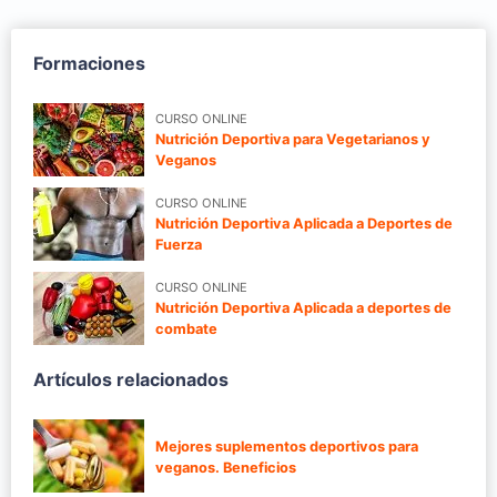
Formaciones
CURSO ONLINE
Nutrición Deportiva para Vegetarianos y
Veganos
CURSO ONLINE
Nutrición Deportiva Aplicada a Deportes de
Fuerza
CURSO ONLINE
Nutrición Deportiva Aplicada a deportes de
combate
Artículos relacionados
Mejores suplementos deportivos para
veganos. Beneficios