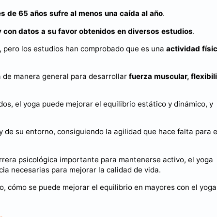
 de 65 años sufre al menos una caída al año
.
y con datos a su favor obtenidos en diversos estudios
.
ad, pero los estudios han comprobado que es una
actividad físi
ja de manera general para desarrollar
fuerza muscular, flexibil
dos, el yoga puede mejorar el equilibrio estático y dinámico, y
 de su entorno, consiguiendo la agilidad que hace falta para e
arrera psicológica importante para mantenerse activo, el yoga
ia necesarias para mejorar la calidad de vida.
io, cómo se puede mejorar el equilibrio en mayores con el yoga