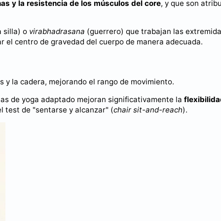
nas y la resistencia de los músculos del core
, y que son atrib
 silla) o
virabhadrasana
(guerrero) que trabajan las extremid
lar el centro de gravedad del cuerpo de manera adecuada.
os y la cadera, mejorando el rango de movimiento.
as de yoga adaptado mejoran significativamente la
flexibilid
 test de "sentarse y alcanzar" (
chair sit-and-reach
).