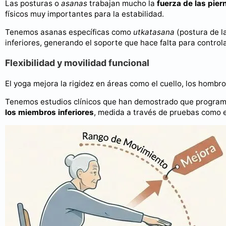
Las posturas o
asanas
trabajan mucho la
fuerza de las pier
físicos muy importantes para la estabilidad.
Tenemos asanas específicas como
utkatasana
(postura de la
inferiores, generando el soporte que hace falta para contro
Flexibilidad y movilidad funcional
El yoga mejora la rigidez en áreas como el cuello, los hombr
Tenemos estudios clínicos que han demostrado que program
los miembros inferiores
, medida a través de pruebas como el