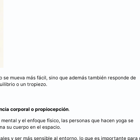
lo se mueva más fácil, sino que además también responde de
librio o un tropiezo.
ncia corporal o propiocepción
.
 mental y el enfoque físico, las personas que hacen yoga se
na su cuerpo en el espacio.
les y ser más sensible al entorno, lo que es importante para