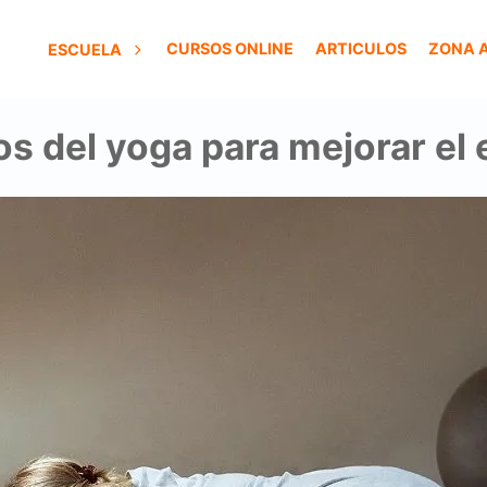
CURSOS ONLINE
ARTICULOS
ZONA 
ESCUELA
os del yoga para mejorar el e