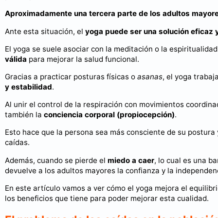
Aproximadamente una tercera parte de los adultos mayores
Ante esta situación, el
yoga puede ser una solución eficaz 
El yoga se suele asociar con la meditación o la espiritualid
válida
para mejorar la salud funcional.
Gracias a practicar posturas físicas o
asanas
, el yoga traba
y estabilidad
.
Al unir el control de la respiración con movimientos coordina
también la
conciencia corporal (propiocepción)
.
Esto hace que la persona sea más consciente de su postura y
caídas.
Además, cuando se pierde el
miedo a caer
, lo cual es una b
devuelve a los adultos mayores la confianza y la independenc
En este artículo vamos a ver cómo el yoga mejora el equilibr
los beneficios que tiene para poder mejorar esta cualidad.