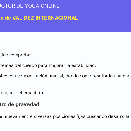
UCTOR DE YOGA ONLINE
ma de VALIDEZ INTERNACIONAL
odido comprobar.
stemas del cuerpo para mejorar la estabilidad.
 físico con concentración mental, dando como resultado una me
mejorar el equilibrio.
ntro de gravedad
 muevan entre diversas posiciones fijas buscando desarrolla