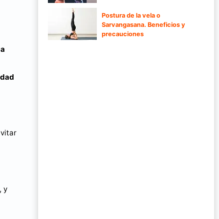
Postura de la vela o
Sarvangasana. Beneficios y
precauciones
ca
idad
vitar
, y