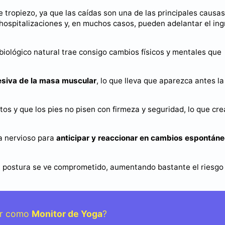
tropiezo, ya que las caídas son una de las principales causas
 hospitalizaciones y, en muchos casos, pueden adelantar el in
biológico natural trae consigo cambios físicos y mentales que
esiva de la masa muscular
, lo que lleva que aparezca antes la
os y que los pies no pisen con firmeza y seguridad, lo que cr
a nervioso para
anticipar y reaccionar en cambios espontán
la postura se ve comprometido, aumentando bastante el riesgo
jar como
Monitor de Yoga
?