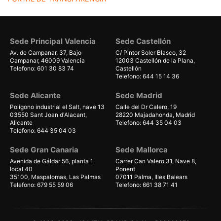
Sede Principal Valencia
Sede Castellón
Av. de Campanar, 37, Bajo
C/ Pintor Soler Blasco, 32
Campanar, 46009 Valencia
12003 Castellón de la Plana,
Telefono: 601 30 83 74
Castellón
Telefono: 644 15 14 36
Sede Alicante
Sede Madrid
Polígono industrial el Salt, nave 13
Calle del Dr Calero, 19
03550 Sant Joan d'Alacant,
28220 Majadahonda, Madrid
Alicante
Telefono: 644 35 04 03
Telefono: 644 35 04 03
Sede Gran Canaria
Sede Mallorca
Avenida de Gáldar 56, planta 1
Carrer Can Valero 31, Nave 8,
local 40
Ponent
35100, Maspalomas, Las Palmas
07011 Palma, Illes Balears
Telefono: 679 55 59 06
Telefono: 661 38 71 41