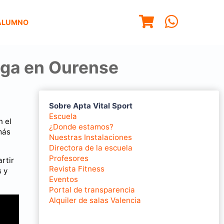
ALUMNO
yoga en Ourense
Sobre Apta Vital Sport
Escuela
n el
¿Donde estamos?
más
Nuestras Instalaciones
Directora de la escuela
Profesores
rtir
Revista Fitness
s y
Eventos
Portal de transparencia
Alquiler de salas Valencia