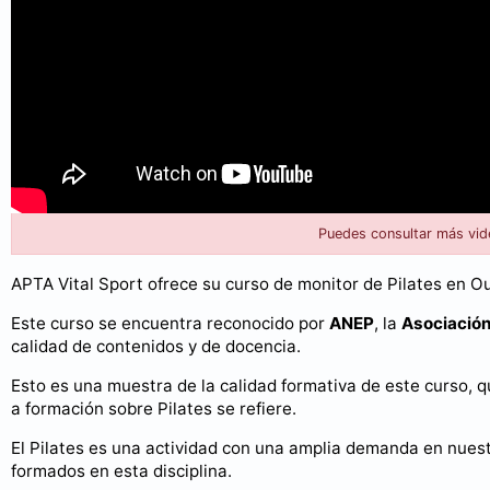
Puedes consultar más vid
APTA Vital Sport ofrece su curso de monitor de Pilates en O
Este curso se encuentra reconocido por
ANEP
, la
Asociación
calidad de contenidos y de docencia.
Esto es una muestra de la calidad formativa de este curso, qu
a formación sobre Pilates se refiere.
El Pilates es una actividad con una amplia demanda en nuestr
formados en esta disciplina.