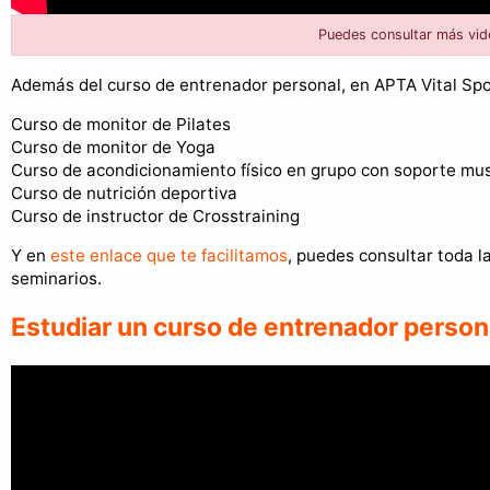
Puedes consultar más vid
Además del curso de entrenador personal, en APTA Vital Spo
Curso de monitor de Pilates
Curso de monitor de Yoga
Curso de acondicionamiento físico en grupo con soporte mus
Curso de nutrición deportiva
Curso de instructor de Crosstraining
Y en
este enlace que te facilitamos
, puedes consultar toda l
seminarios.
Estudiar un curso de entrenador perso