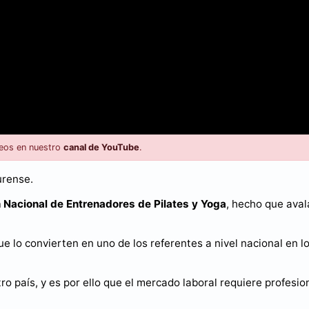
eos en nuestro
canal de YouTube
.
urense.
 Nacional de Entrenadores de Pilates y Yoga
, hecho que aval
e lo convierten en uno de los referentes a nivel nacional en l
o país, y es por ello que el mercado laboral requiere profesio