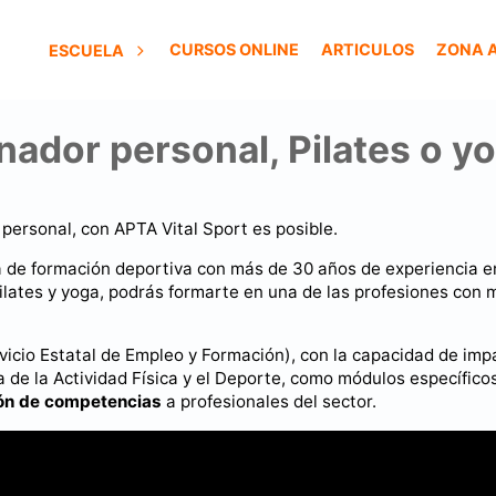
CURSOS ONLINE
ARTICULOS
ZONA 
ESCUELA
nador personal, Pilates o 
personal, con APTA Vital Sport es posible.
a de formación deportiva con más de 30 años de experiencia e
Pilates y yoga, podrás formarte en una de las profesiones con 
vicio Estatal de Empleo y Formación), con la capacidad de impa
ia de la Actividad Física y el Deporte, como módulos específico
ión de competencias
a profesionales del sector.