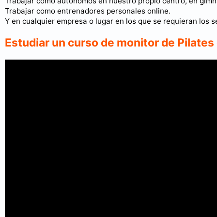
Trabajar como autónomos en nuestro propio centro, en gimnas
Trabajar como entrenadores personales online.
Y en cualquier empresa o lugar en los que se requieran los s
Estudiar un curso de monitor de Pilate