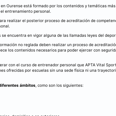
e en Ourense está formado por los contenidos y temáticas más
 el entrenamiento personal.
para realizar el posterior proceso de acreditación de competen
sonal.
 encuentra en vigor alguna de las llamadas leyes del depor
formación no reglada deben realizar un proceso de acreditació
ece los contenidos necesarios para poder ejercer con segurid
rar con el curso de entrenador personal que APTA Vital Spor
s ofrecidas por escuelas sin una sede física ni una trayector
diferentes ámbitos
, como son los siguientes: