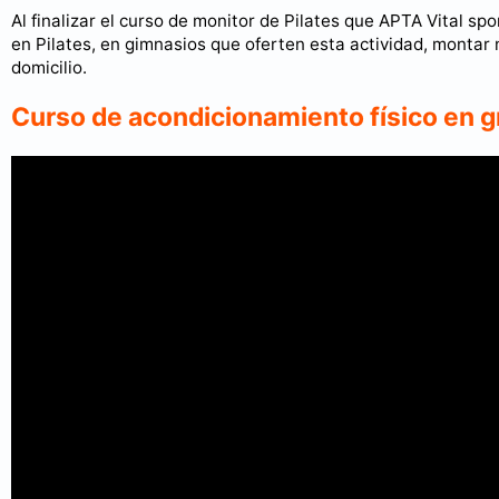
Al finalizar el curso de monitor de Pilates que APTA Vital s
en Pilates, en gimnasios que oferten esta actividad, montar n
domicilio.
Curso de acondicionamiento físico en 