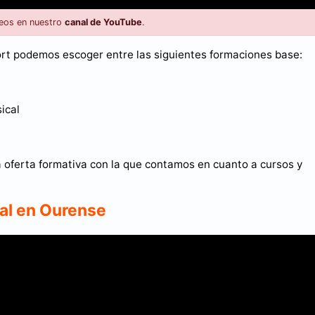
eos en nuestro
canal de YouTube
.
rt podemos escoger entre las siguientes formaciones base:
ical
a oferta formativa con la que contamos en cuanto a cursos y
nal en Ourense