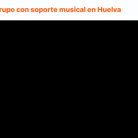
grupo con soporte musical en Huelva