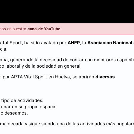
eos en nuestro
canal de YouTube
.
Vital Sport, ha sido avalado por
ANEP
, la
Asociación Nacional
cia.
spaña, generando la necesidad de contar con monitores capaci
do laboral y de la sociedad en general.
do por APTA Vital Sport en Huelva, se abrirán
diversas
 tipo de actividades.
renar en su propio espacio.
 lo deseamos.
tima década y sigue siendo una de las actividades más popular