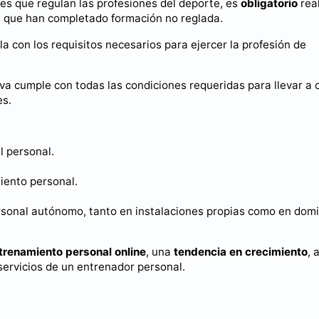
s que regulan las profesiones del deporte, es
obligatorio
real
s que han completado formación no reglada.
 con los requisitos necesarios para ejercer la profesión de
va cumple con todas las condiciones requeridas para llevar a 
es.
l personal.
iento personal.
sonal autónomo, tanto en instalaciones propias como en domic
trenamiento personal online
, una
tendencia en crecimiento
, 
servicios de un entrenador personal.