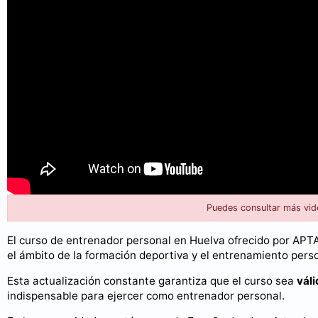
Puedes consultar más vid
El curso de entrenador personal en Huelva ofrecido por APT
el ámbito de la formación deportiva y el entrenamiento perso
Esta actualización constante garantiza que el curso sea
váli
indispensable para ejercer como entrenador personal.