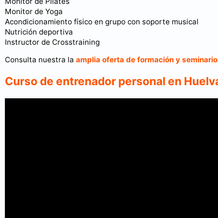
Monitor de Pilates
Monitor de Yoga
Acondicionamiento físico en grupo con soporte musical
Nutrición deportiva
Instructor de Crosstraining
Consulta nuestra la
amplia oferta de formación y seminari
Curso de entrenador personal en Huelv