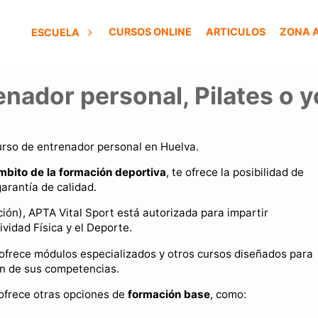
CURSOS ONLINE
ARTICULOS
ZONA 
ESCUELA
enador personal, Pilates o 
curso de entrenador personal en Huelva.
mbito de la formación deportiva
, te ofrece la posibilidad de
garantía de calidad.
ión), APTA Vital Sport está autorizada para impartir
ividad Física y el Deporte.
 ofrece módulos especializados y otros cursos diseñados para
ón de sus competencias.
ofrece otras opciones de
formación base
, como: