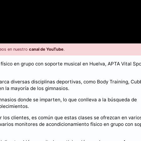
eos en nuestro
canal de YouTube
.
físico en grupo con soporte musical en Huelva, APTA Vital Spo
arca diversas disciplinas deportivas, como Body Training, Cub
n la mayoría de los gimnasios.
mnasios donde se imparten, lo que conlleva a la búsqueda de
blecimientos.
or los clientes, es común que estas clases se ofrezcan en vario
 varios monitores de acondicionamiento físico en grupo con so