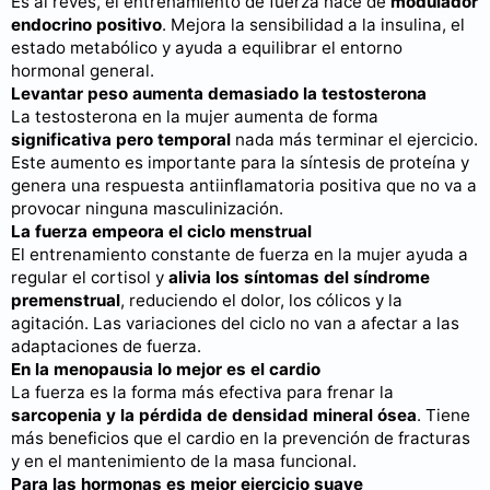
Es al revés, el entrenamiento de fuerza hace de
modulador
endocrino positivo
. Mejora la sensibilidad a la insulina, el
estado metabólico y ayuda a equilibrar el entorno
hormonal general.
Levantar peso aumenta demasiado la testosterona
La testosterona en la mujer aumenta de forma
significativa pero temporal
nada más terminar el ejercicio.
Este aumento es importante para la síntesis de proteína y
genera una respuesta antiinflamatoria positiva que no va a
provocar ninguna masculinización.
La fuerza empeora el ciclo menstrual
El entrenamiento constante de fuerza en la mujer ayuda a
regular el cortisol y
alivia los síntomas del síndrome
premenstrual
, reduciendo el dolor, los cólicos y la
agitación. Las variaciones del ciclo no van a afectar a las
adaptaciones de fuerza.
En la menopausia lo mejor es el cardio
La fuerza es la forma más efectiva para frenar la
sarcopenia y la pérdida de densidad mineral ósea
. Tiene
más beneficios que el cardio en la prevención de fracturas
y en el mantenimiento de la masa funcional.
Para las hormonas es mejor ejercicio suave