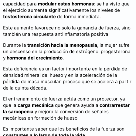
capacidad para
modular estas hormonas
: se ha visto que
el ejercicio aumenta significativamente los niveles de
testosterona circulante
de forma inmediata.
Este aumento favorece no solo la ganancia de fuerza, sino
también una respuesta antiinflamatoria positiva.
Durante la
transición hacia la menopausia
, la mujer sufre
un descenso en la producción de estrógeno, progesterona
y
hormona del crecimiento
.
Esta deficiencia es un factor importante en la pérdida de
densidad mineral del hueso y en la aceleración de la
pérdida de masa muscular, proceso que se acelera a partir
de la quinta década.
El entrenamiento de fuerza actúa como un protector, ya
que la
carga mecánica
que genera ayuda a
contrarrestar
la sarcopenia
y mejora la conversión de señales
mecánicas en formación de hueso.
Es importante saber que los beneficios de la fuerza son
constantes a lo largo de toda la vida
.