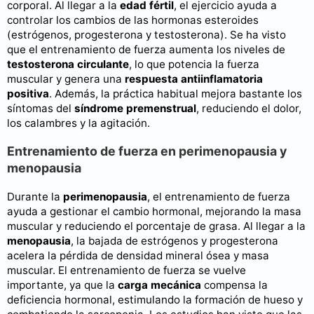
corporal. Al llegar a la
edad fértil
, el ejercicio ayuda a
controlar los cambios de las hormonas esteroides
(estrógenos, progesterona y testosterona). Se ha visto
que el entrenamiento de fuerza aumenta los niveles de
testosterona circulante
, lo que potencia la fuerza
muscular y genera una
respuesta antiinflamatoria
positiva
. Además, la práctica habitual mejora bastante los
síntomas del
síndrome premenstrual
, reduciendo el dolor,
los calambres y la agitación.
Entrenamiento de fuerza en perimenopausia y
menopausia
Durante la
perimenopausia
, el entrenamiento de fuerza
ayuda a gestionar el cambio hormonal, mejorando la masa
muscular y reduciendo el porcentaje de grasa. Al llegar a la
menopausia
, la bajada de estrógenos y progesterona
acelera la pérdida de densidad mineral ósea y masa
muscular. El entrenamiento de fuerza se vuelve
importante, ya que la
carga mecánica
compensa la
deficiencia hormonal, estimulando la formación de hueso y