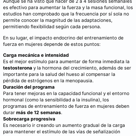
Aunque se ha visto que hacer de 2 a 4 sesiones semanales
es efectivo para aumentar la fuerza y la masa funcional, los
estudios han comprobado que la frecuencia por sí sola no
permite conocer la magnitud de las adaptaciones,
permitiendo flexibilidad según cada persona.
En su lugar, el impacto endocrino del entrenamiento de
fuerza en mujeres depende de estos puntos:
Carga mecánica e intensidad
Es el mejor estímulo para aumentar de forma inmediata la
testosterona
y la hormona del crecimiento, además de ser
importante para la salud del hueso al compensar la
pérdida de estrógenos en la menopausia.
Duración del programa
Para tener mejoras en la capacidad funcional y el entorno
hormonal (como la sensibilidad a la insulina), los
programas de entrenamiento de fuerza en mujeres deben
durar
más de 12 semanas
.
Sobrecarga progresiva
Es necesario ir creando un aumento gradual de la carga
para mantener el estímulo de las vías de señalización