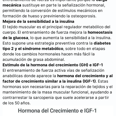
mecánica
sustituye en parte la señalización hormonal,
permitiendo la conversión de estímulos mecánicos en
formación de hueso y previniendo la osteoporosis.
Mejora de la sensibilidad a la insulina
El tejido muscular es el principal regulador metabólico del
cuerpo. El entrenamiento de fuerza mejora la
homeostasis
de la glucosa
, lo que aumenta la sensibilidad a la insulina.
Esto supone una estrategia preventiva contra la
diabetes
tipo 2 y el síndrome metabólico
, sobre todo en etapas
donde los cambios hormonales hacen más fácil la
acumulación de grasa abdominal.
Estímulo de la hormona del crecimiento (GH) e IGF-1
El entrenamiento de fuerza activa vías de señalización
anabólicas donde aparece la
hormona del crecimiento y al
factor de crecimiento similar a la insulina (IGF-1)
. Estas
hormonas son necesarias para la reparación de tejidos y el
mantenimiento de la masa muscular funcional, ayudando a
contrarrestar la sarcopenia que suele acelerarse a partir
de los 50 años.