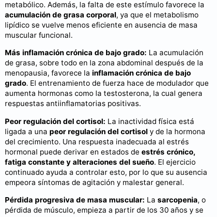
metabólico. Además, la falta de este estímulo favorece la
acumulación de grasa corporal
, ya que el metabolismo
lipídico se vuelve menos eficiente en ausencia de masa
muscular funcional.
Más inflamación crónica de bajo grado:
La acumulación
de grasa, sobre todo en la zona abdominal después de la
menopausia, favorece la
inflamación crónica de bajo
grado
. El entrenamiento de fuerza hace de modulador que
aumenta hormonas como la testosterona, la cual genera
respuestas antiinflamatorias positivas.
Peor regulación del cortisol:
La inactividad física está
ligada a una
peor regulación del cortisol
y de la hormona
del crecimiento. Una respuesta inadecuada al estrés
hormonal puede derivar en estados de
estrés crónico,
fatiga constante y alteraciones del sueño
. El ejercicio
continuado ayuda a controlar esto, por lo que su ausencia
empeora síntomas de agitación y malestar general.
Pérdida progresiva de masa muscular:
La
sarcopenia
, o
pérdida de músculo, empieza a partir de los 30 años y se