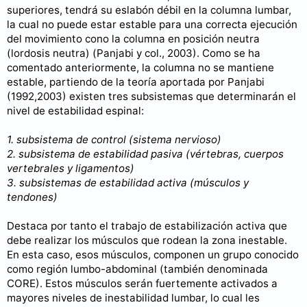
superiores, tendrá su eslabón débil en la columna lumbar,
la cual no puede estar estable para una correcta ejecución
del movimiento cono la columna en posición neutra
(lordosis neutra) (Panjabi y col., 2003). Como se ha
comentado anteriormente, la columna no se mantiene
estable, partiendo de la teoría aportada por Panjabi
(1992,2003) existen tres subsistemas que determinarán el
nivel de estabilidad espinal:
1. subsistema de control (sistema nervioso)
2. subsistema de estabilidad pasiva (vértebras, cuerpos
vertebrales y ligamentos)
3. subsistemas de estabilidad activa (músculos y
tendones)
Destaca por tanto el trabajo de estabilización activa que
debe realizar los músculos que rodean la zona inestable.
En esta caso, esos músculos, componen un grupo conocido
como región lumbo-abdominal (también denominada
CORE). Estos músculos serán fuertemente activados a
mayores niveles de inestabilidad lumbar, lo cual les