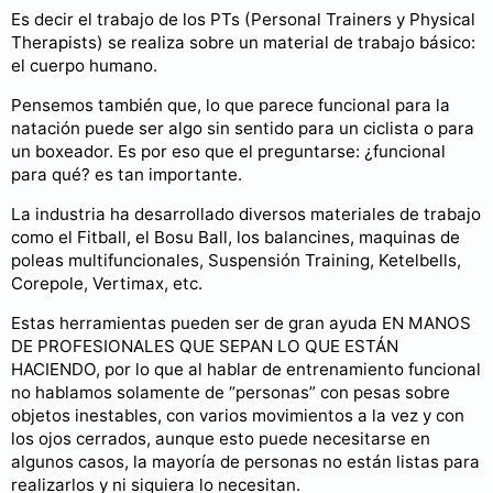
Es decir el trabajo de los PTs (Personal Trainers y Physical
Therapists) se realiza sobre un material de trabajo básico:
el cuerpo humano.
Pensemos también que, lo que parece funcional para la
natación puede ser algo sin sentido para un ciclista o para
un boxeador. Es por eso que el preguntarse: ¿funcional
para qué? es tan importante.
La industria ha desarrollado diversos materiales de trabajo
como el Fitball, el Bosu Ball, los balancines, maquinas de
poleas multifuncionales, Suspensión Training, Ketelbells,
Corepole, Vertimax, etc.
Estas herramientas pueden ser de gran ayuda EN MANOS
DE PROFESIONALES QUE SEPAN LO QUE ESTÁN
HACIENDO, por lo que al hablar de entrenamiento funcional
no hablamos solamente de “personas” con pesas sobre
objetos inestables, con varios movimientos a la vez y con
los ojos cerrados, aunque esto puede necesitarse en
algunos casos, la mayoría de personas no están listas para
realizarlos y ni siquiera lo necesitan.