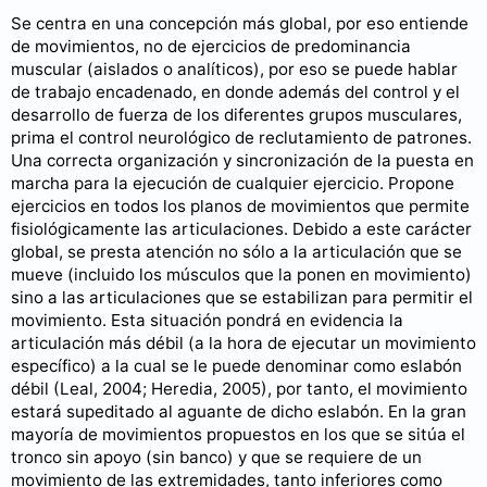
Se centra en una concepción más global, por eso entiende
de movimientos, no de ejercicios de predominancia
muscular (aislados o analíticos), por eso se puede hablar
de trabajo encadenado, en donde además del control y el
desarrollo de fuerza de los diferentes grupos musculares,
prima el control neurológico de reclutamiento de patrones.
Una correcta organización y sincronización de la puesta en
marcha para la ejecución de cualquier ejercicio. Propone
ejercicios en todos los planos de movimientos que permite
fisiológicamente las articulaciones. Debido a este carácter
global, se presta atención no sólo a la articulación que se
mueve (incluido los músculos que la ponen en movimiento)
sino a las articulaciones que se estabilizan para permitir el
movimiento. Esta situación pondrá en evidencia la
articulación más débil (a la hora de ejecutar un movimiento
específico) a la cual se le puede denominar como eslabón
débil (Leal, 2004; Heredia, 2005), por tanto, el movimiento
estará supeditado al aguante de dicho eslabón. En la gran
mayoría de movimientos propuestos en los que se sitúa el
tronco sin apoyo (sin banco) y que se requiere de un
movimiento de las extremidades, tanto inferiores como