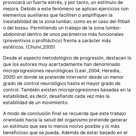
provocará un fuerte estrés, y por tanto, un estímulo de
mejora. Debido a este fenómeno se aplican ejercicios con
elementos auxiliares que faciliten o amplifiquen la
inestabilidad de la zona lumbar, como es el caso del fitball
o del bossu. Permitiendo un trabajo de la zona lumbo-
abdominal dentro de unos parámetros más funcionales
(preventivos o profiláctico) frente a carácter más
estéticos. (Chulvi,2005)
Desde el aspecto metodológico de progresión, destacan lo
que los autores muy acertadamente han denominado
microprogresiones neurológicas (Leal ,2004; Heredia,
2005) en donde se pretende intervenir desde un menor
grado de control neurológico hasta el mayor grado de
control. También existen microprogresiones basadas en la
estabilidad, es decir, desafiando cada vez más la
estabilidad de un movimiento.
A modo de conclusión final se recuerda que este trabajo
orientado hacia la salud del organismo pretende generar
un estímulo que sea lo menos nocivo posible y lo más
beneficioso que se pueda. Además de estar basado en el