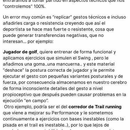
entráramos a tomar partido en aspectos técnicos que nos
“controlemos” 100%.
Un error muy común es “replicar” gestos técnicos e incluso
añadirles carga o resistencia creyendo que así el
deportista se hace mas fuerte o resistente, cosa que
puede generar transferencias negativas, que no
interesan… por ejemplo:
Jugador de golf
, quiere entrenar de forma funcional y
aplicamos ejercicios que simulen el Swing , pero le
añadimos una goma..una mancuerna.. y este material
“deshace” la postura correcta de jugador y le permite
ejecutar el gesto con pequeñas variantes posturales y de
fuerza, por consecuencia almacenamos en nuestro cerebro
de forma inconsciente detalles del gesto a nivel
propioceptivo que después pueden causar problemas en la
ejecución “en campo”.
Otro ejemplo, podría ser el del
corredor de Trail running
que viene a mejorar su Performance y le sometemos
continuamente a ejercicios con bases inestables (como la
pisada en el trail es inestable..), por lo que lejos de