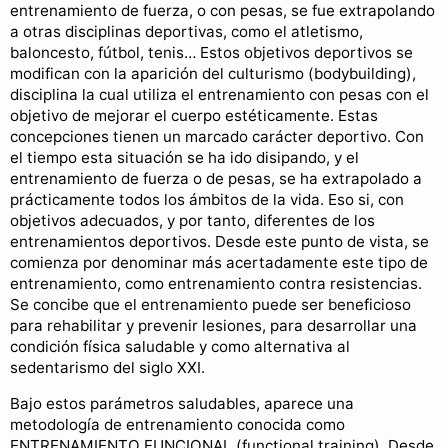
entrenamiento de fuerza, o con pesas, se fue extrapolando
a otras disciplinas deportivas, como el atletismo,
baloncesto, fútbol, tenis… Estos objetivos deportivos se
modifican con la aparición del culturismo (bodybuilding),
disciplina la cual utiliza el entrenamiento con pesas con el
objetivo de mejorar el cuerpo estéticamente. Estas
concepciones tienen un marcado carácter deportivo. Con
el tiempo esta situación se ha ido disipando, y el
entrenamiento de fuerza o de pesas, se ha extrapolado a
prácticamente todos los ámbitos de la vida. Eso si, con
objetivos adecuados, y por tanto, diferentes de los
entrenamientos deportivos. Desde este punto de vista, se
comienza por denominar más acertadamente este tipo de
entrenamiento, como entrenamiento contra resistencias.
Se concibe que el entrenamiento puede ser beneficioso
para rehabilitar y prevenir lesiones, para desarrollar una
condición física saludable y como alternativa al
sedentarismo del siglo XXI.
Bajo estos parámetros saludables, aparece una
metodología de entrenamiento conocida como
ENTRENAMIENTO FUNCIONAL (functional training). Desde