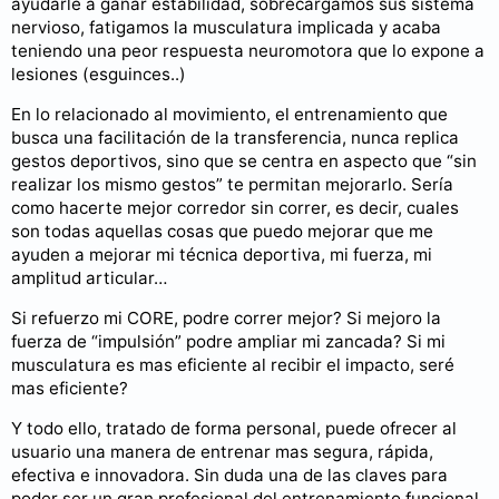
ayudarle a ganar estabilidad, sobrecargamos sus sistema
nervioso, fatigamos la musculatura implicada y acaba
teniendo una peor respuesta neuromotora que lo expone a
lesiones (esguinces..)
En lo relacionado al movimiento, el entrenamiento que
busca una facilitación de la transferencia, nunca replica
gestos deportivos, sino que se centra en aspecto que “sin
realizar los mismo gestos” te permitan mejorarlo. Sería
como hacerte mejor corredor sin correr, es decir, cuales
son todas aquellas cosas que puedo mejorar que me
ayuden a mejorar mi técnica deportiva, mi fuerza, mi
amplitud articular…
Si refuerzo mi CORE, podre correr mejor? Si mejoro la
fuerza de “impulsión” podre ampliar mi zancada? Si mi
musculatura es mas eficiente al recibir el impacto, seré
mas eficiente?
Y todo ello, tratado de forma personal, puede ofrecer al
usuario una manera de entrenar mas segura, rápida,
efectiva e innovadora. Sin duda una de las claves para
poder ser un gran profesional del entrenamiento funcional,