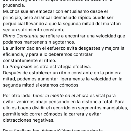
prudencia.
Muchos suelen empezar con entusiasmo desde el
principio, pero arrancar demasiado rápido puede ser
perjudicial llevando a que la segunda mitad del maratón
sea un sufrimiento constante.
Ritmo Constante
se refiere a encontrar una velocidad que
podamos mantener sin agotarnos.
La uniformidad en el esfuerzo evita desgastes y mejora la
eficiencia, y para ello deberemos controlar
constantemente el ritmo.
La
Progresión
es otra estrategia efectiva.
Después de establecer un ritmo constante en la primera
mitad, podemos aumentar ligeramente la velocidad en la
segunda mitad si estamos cómodos.
Por otro lado,
tener la mente en el ahora
es vital para
evitar venirnos abajo pensando en la distancia total. Para
ello es bueno dividir el recorrido en segmentos manejables,
permitiendo correr cómodos la carrera y evitar
distracciones negativas.
Para finalizar, los
últimos Kilómetros
nos dan la