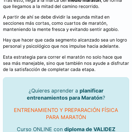
Tras esto, llega a la marca del
medio maratón
, de forma
que llegamos a la mitad del camino recorrido.
A partir de ahí se debe dividir la segunda mitad en
secciones más cortas, como cuartos de maratón,
manteniendo la mente fresca y evitando sentir agobio.
Hay que hacer que cada segmento alcanzado sea un logro
personal y psicológico que nos impulse hacia adelante.
Esta estrategia para correr el maratón no solo hace que
sea más manejable, sino que también nos ayude a disfrutar
de la satisfacción de completar cada etapa.
¿Quieres aprender a
planificar
entrenamientos para Maratón
?
ENTRENAMIENTO Y PREPARACIÓN FÍSICA
PARA MARATÓN
Curso ONLINE con
diploma de VALIDEZ