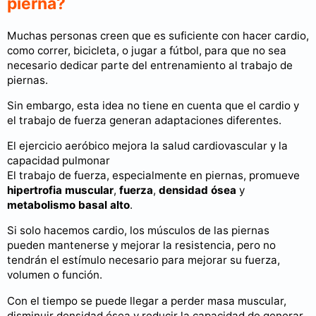
pierna?
Muchas personas creen que es suficiente con hacer cardio,
como correr, bicicleta, o jugar a fútbol, para que no sea
necesario dedicar parte del entrenamiento al trabajo de
piernas.
Sin embargo, esta idea no tiene en cuenta que el cardio y
el trabajo de fuerza generan adaptaciones diferentes.
El ejercicio aeróbico mejora la salud cardiovascular y la
capacidad pulmonar
El trabajo de fuerza, especialmente en piernas, promueve
hipertrofia muscular
,
fuerza
,
densidad ósea
y
metabolismo basal alto
.
Si solo hacemos cardio, los músculos de las piernas
pueden mantenerse y mejorar la resistencia, pero no
tendrán el estímulo necesario para mejorar su fuerza,
volumen o función.
Con el tiempo se puede llegar a perder masa muscular,
disminuir densidad ósea y reducir la capacidad de generar