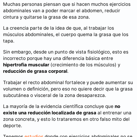
Muchas personas piensan que si hacen muchos ejercicios
abdominales van a poder marcar el abdomen, reducir
cintura y quitarse la grasa de esa zona.
La creencia parte de la idea de que, al trabajar los
músculos abdominales, el cuerpo quema la grasa que los
tapa.
Sin embargo, desde un punto de vista fisiológico, esto es
incorrecto porque hay una diferencia básica entre
hipertrofia muscular
(crecimiento de los músculos) y
reducción de grasa corporal
.
Trabajar el recto abdominal fortalece y puede aumentar su
volumen o definición, pero eso no quiere decir que la grasa
subcutánea o visceral de la zona desaparezca.
La mayoría de la evidencia científica concluye que
no
existe una reducción localizada de grasa
al entrenar una
zona concreta, y esto lo trataremos en otro falso mito del
deporte.
Tenemos
estudios
donde con ejercicios abdominales no se