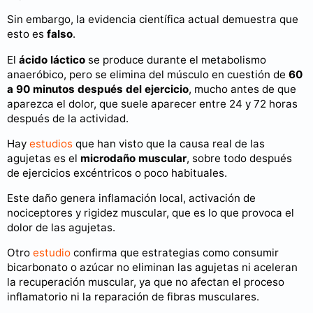
Sin embargo, la evidencia científica actual demuestra que
esto es
falso
.
El
ácido láctico
se produce durante el metabolismo
anaeróbico, pero se elimina del músculo en cuestión de
60
a 90 minutos después del ejercicio
, mucho antes de que
aparezca el dolor, que suele aparecer entre 24 y 72 horas
después de la actividad.
Hay
estudios
que han visto que la causa real de las
agujetas es el
microdaño muscular
, sobre todo después
de ejercicios excéntricos o poco habituales.
Este daño genera inflamación local, activación de
nociceptores y rigidez muscular, que es lo que provoca el
dolor de las agujetas.
Otro
estudio
confirma que estrategias como consumir
bicarbonato o azúcar no eliminan las agujetas ni aceleran
la recuperación muscular, ya que no afectan el proceso
inflamatorio ni la reparación de fibras musculares.