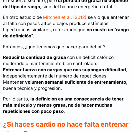
el esfuerzo sea alto, pero
la pérdida de grasa no depende
del tipo de rango
, sino del balance energético total.
En otro estudio de
Mitchell et al. (2012)
se vio que entrenar
al fallo con pesos altos o bajos produce estímulos
hipertróficos similares, reforzando que
no existe un “rango
de definición”
.
Entonces, ¿qué tenemos que hacer para definir?
Reducir la cantidad de grasa
con un déficit calórico
moderado o mantenimiento bien controlado.
Entrenar fuerza con cargas que nos supongan dificultad
,
independientemente del número de repeticiones.
Mantener
volumen semanal suficiente de entrenamiento
,
buena técnica y progresión.
Por lo tanto,
la definición es una consecuencia de tener
más músculo y menos grasa, no de hacer muchas
repeticiones con poco peso
.
¿Si haces cardio no hace falta entrenar