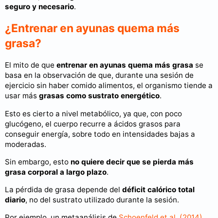
seguro y necesario
.
¿Entrenar en ayunas quema más
grasa?
El mito de que
entrenar en ayunas quema más grasa
se
basa en la observación de que, durante una sesión de
ejercicio sin haber comido alimentos, el organismo tiende a
usar más
grasas como sustrato energético
.
Esto es cierto a nivel metabólico, ya que, con poco
glucógeno, el cuerpo recurre a ácidos grasos para
conseguir energía, sobre todo en intensidades bajas a
moderadas.
Sin embargo, esto
no quiere decir que se pierda más
grasa corporal a largo plazo
.
La pérdida de grasa depende del
déficit calórico total
diario
, no del sustrato utilizado durante la sesión.
Por ejemplo, un metaanálisis de
Schoenfeld et al. (2014)