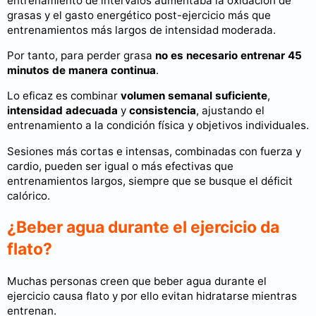
entrenamiento de intervalos aumentaba la oxidación de
grasas y el gasto energético post-ejercicio más que
entrenamientos más largos de intensidad moderada.
Por tanto, para perder grasa
no es necesario entrenar 45
minutos de manera continua
.
Lo eficaz es combinar
volumen semanal suficiente
,
intensidad adecuada
y
consistencia
, ajustando el
entrenamiento a la condición física y objetivos individuales.
Sesiones más cortas e intensas, combinadas con fuerza y
cardio, pueden ser igual o más efectivas que
entrenamientos largos, siempre que se busque el déficit
calórico.
¿Beber agua durante el ejercicio da
flato?
Muchas personas creen que beber agua durante el
ejercicio causa flato y por ello evitan hidratarse mientras
entrenan.