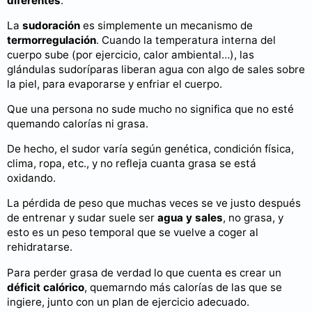
diferentes
.
La
sudoración
es simplemente un mecanismo de
termorregulación
. Cuando la temperatura interna del
cuerpo sube (por ejercicio, calor ambiental…), las
glándulas sudoríparas liberan agua con algo de sales sobre
la piel, para evaporarse y enfriar el cuerpo.
Que una persona no sude mucho no significa que no esté
quemando calorías ni grasa.
De hecho, el sudor varía según genética, condición física,
clima, ropa, etc., y no refleja cuanta grasa se está
oxidando.
La pérdida de peso que muchas veces se ve justo después
de entrenar y sudar suele ser
agua y sales
, no grasa, y
esto es un peso temporal que se vuelve a coger al
rehidratarse.
Para perder grasa de verdad lo que cuenta es crear un
déficit calórico
, quemarndo más calorías de las que se
ingiere, junto con un plan de ejercicio adecuado.