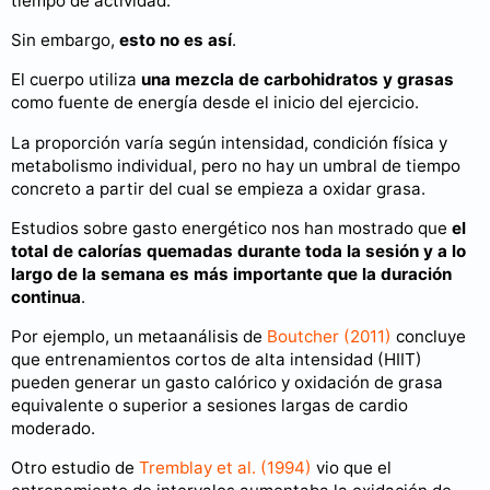
tiempo de actividad.
Sin embargo,
esto no es así
.
El cuerpo utiliza
una mezcla de carbohidratos y grasas
como fuente de energía desde el inicio del ejercicio.
La proporción varía según intensidad, condición física y
metabolismo individual, pero no hay un umbral de tiempo
concreto a partir del cual se empieza a oxidar grasa.
Estudios sobre gasto energético nos han mostrado que
el
total de calorías quemadas durante toda la sesión y a lo
largo de la semana es más importante que la duración
continua
.
Por ejemplo, un metaanálisis de
Boutcher (2011)
concluye
que entrenamientos cortos de alta intensidad (HIIT)
pueden generar un gasto calórico y oxidación de grasa
equivalente o superior a sesiones largas de cardio
moderado.
Otro estudio de
Tremblay et al. (1994)
vio que el