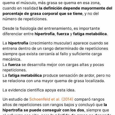
quema el músculo, más grasa se quema en esa zona,
cuando en realidad
la definición depende mayormente del
porcentaje de grasa corporal que se tiene
, y no del
número de repeticiones.
Desde la fisiología del entrenamiento, es importante
diferenciar entre
hipertrofia
,
fuerza
y
fatiga metabólica
.
La
hipertrofia
(crecimiento muscular) aparece cuando se
entrena dentro de un rango determinado de repeticiones
siempre que exista cercanía al fallo y suficiente carga
mecánica.
La
fuerza
se desarrolla mejor con cargas altas y pocas
repeticiones.
La
fatiga metabólica
produce sensación de ardor, pero no
se relaciona con una mayor quema de grasa localizada.
La evidencia científica apoya esta idea.
Un estudio de
Schoenfeld et al. (2014)
comparó rangos
altos de repeticiones con rangos bajos y concluyó que
la
hipertrofia se puede conseguir con los dos
, siempre que