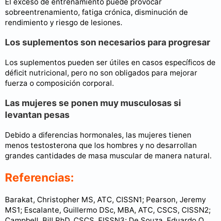
El exceso de entrenamiento puede provocar
sobreentrenamiento, fatiga crónica, disminución de
rendimiento y riesgo de lesiones.
Los suplementos son necesarios para progresar
Los suplementos pueden ser útiles en casos específicos de
déficit nutricional, pero no son obligados para mejorar
fuerza o composición corporal.
Las mujeres se ponen muy musculosas si
levantan pesas
Debido a diferencias hormonales, las mujeres tienen
menos testosterona que los hombres y no desarrollan
grandes cantidades de masa muscular de manera natural.
Referencias:
Barakat, Christopher MS, ATC, CISSN1; Pearson, Jeremy
MS1; Escalante, Guillermo DSc, MBA, ATC, CSCS, CISSN2;
Campbell, Bill PhD, CSCS, FISSN3; De Souza, Eduardo O.