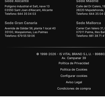
Sede Alicante
Sede Madrid
Polígono industrial el Salt, nave 13
Calle del Dr Calero, 1
03550 Sant Joan d'Alacant, Alicante
28220 Majadahonda, 
Telefono: 644 35 04 03
Telefono: 644 35 04 
Sede Gran Canaria
Sede Mallorca
Avenida de Gáldar 56, planta 1 local 40
Carrer Can Valero 31,
35100, Maspalomas, Las Palmas
07011 Palma, Illes Ba
Telefono: 679 55 59 06
Telefono: 661 38 71 4
© 1998-2026 - IS VITAL BRAND S.L.U. - B988
Av. Campanar 39
Política de Privacidad
Politica de Cookies
Configurar cookies
Aviso Legal
Condiciones de compra