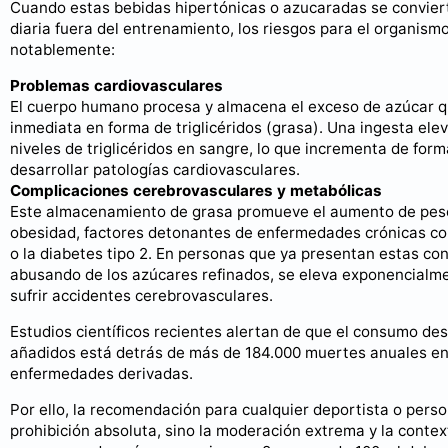
Cuando estas bebidas hipertónicas o azucaradas se conviert
diaria fuera del entrenamiento, los riesgos para el organismo
notablemente:
Problemas cardiovasculares
El cuerpo humano procesa y almacena el exceso de azúcar qu
inmediata en forma de triglicéridos (grasa). Una ingesta ele
niveles de triglicéridos en sangre, lo que incrementa de form
desarrollar patologías cardiovasculares.
Complicaciones cerebrovasculares y metabólicas
Este almacenamiento de grasa promueve el aumento de peso
obesidad, factores detonantes de enfermedades crónicas com
o la diabetes tipo 2. En personas que ya presentan estas co
abusando de los azúcares refinados, se eleva exponencialme
sufrir accidentes cerebrovasculares.
Estudios científicos recientes alertan de que el consumo d
añadidos está detrás de más de 184.000 muertes anuales en
enfermedades derivadas.
Por ello, la recomendación para cualquier deportista o perso
prohibición absoluta, sino la moderación extrema y la contex