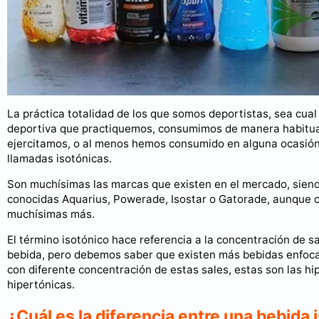
La práctica totalidad de los que somos deportistas, sea cual
deportiva que practiquemos, consumimos de manera habitua
ejercitamos, o al menos hemos consumido en alguna ocasión
llamadas isotónicas.
Son muchísimas las marcas que existen en el mercado, sien
conocidas Aquarius, Powerade, Isostar o Gatorade, aunque 
muchísimas más.
El término isotónico hace referencia a la concentración de s
bebida, pero debemos saber que existen más bebidas enfoca
con diferente concentración de estas sales, estas son las hi
hipertónicas.
¿Cuál es la diferencia entre una bebida 